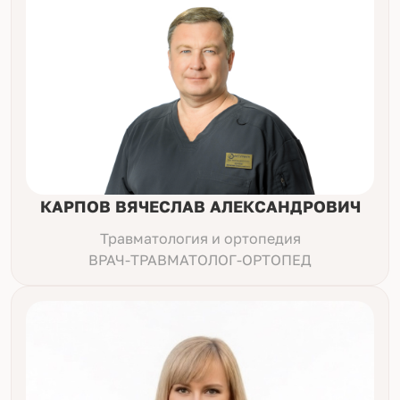
КАРПОВ ВЯЧЕСЛАВ АЛЕКСАНДРОВИЧ
Травматология и ортопедия
ВРАЧ-ТРАВМАТОЛОГ-ОРТОПЕД