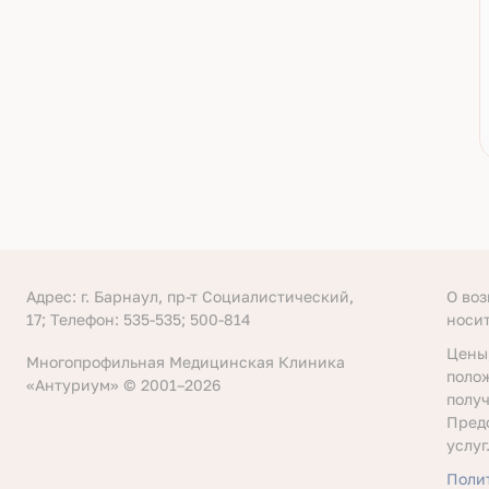
Адрес: г. Барнаул, пр-т Социалистический,
О во
17; Телефон: 535-535; 500-814
носи
Цены
Многопрофильная Медицинская Клиника
поло
«Антуриум» © 2001–2026
получ
Пред
услуг
Поли