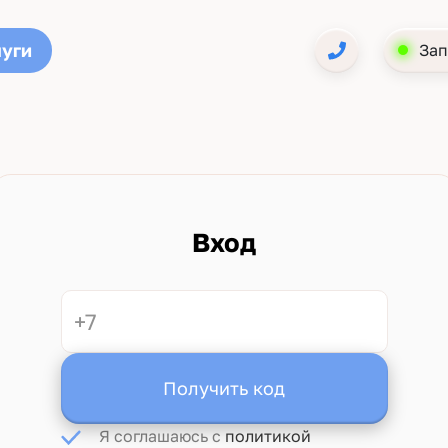
луги
Зап
Вход
Получить код
Я соглашаюсь с
политикой