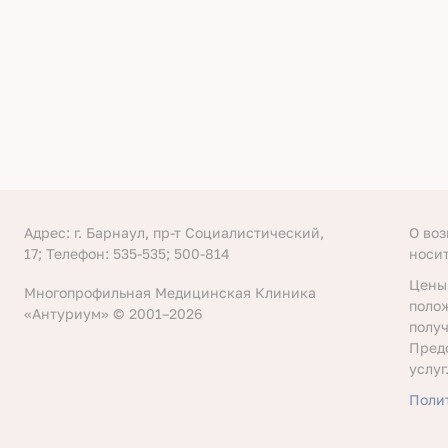
Адрес: г. Барнаул, пр-т Социалистический,
О во
17; Телефон: 535-535; 500-814
носи
Цены
Многопрофильная Медицинская Клиника
поло
«Антуриум» © 2001–2026
получ
Пред
услуг
Поли