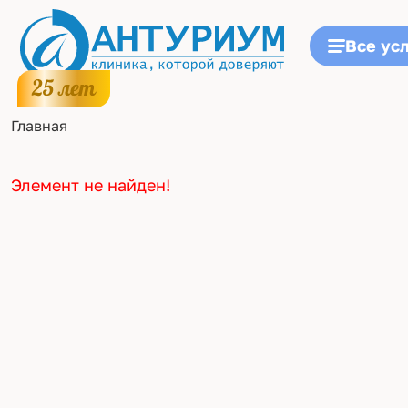
Все ус
Главная
Элемент не найден!