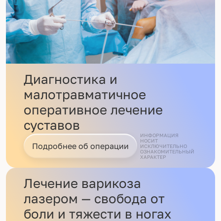
Диагностика и
малотравматичное
оперативное лечение
суставов
ИНФОРМАЦИЯ
НОСИТ
Подробнее об операции
ИСКЛЮЧИТЕЛЬНО
ОЗНАКОМИТЕЛЬНЫЙ
ХАРАКТЕР
Лечение варикоза
лазером — свобода от
боли и тяжести в ногах