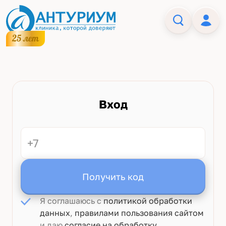
Вход
Получить код
Я соглашаюсь с
политикой обработки
данных
,
правилами пользования сайтом
и даю
согласие на обработку