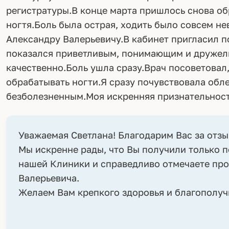
регистратуры.В конце марта пришлось снова об
ногтя.Боль была острая, ходить было совсем н
Александру Валерьевичу.В кабинет пригласил п
показался приветливым, понимающим и дружел
качественно.Боль ушла сразу.Врач посоветовал,
обрабатывать ногти.Я сразу почувствовала обле
безболезненным.Моя искренняя признательност
Уважаемая Светлана! Благодарим Вас за отзы
Мы искренне рады, что Вы получили только 
нашей Клиники и справедливо отмечаете пр
Валерьевича.
Желаем Вам крепкого здоровья и благополуч