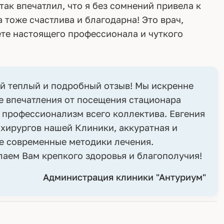
так впечатлил, что я без сомнений привела к
 тоже счастлива и благодарна! Это врач,
те настоящего профессионала и чуткого
ой теплый и подробный отзыв! Мы искренне
е впечатления от посещения стационара
 профессионализм всего коллектива. Евгения
хирургов нашей Клиники, аккуратная и
ке современные методики лечения.
лаем Вам крепкого здоровья и благополучия!
Администрация клиники "Антуриум"