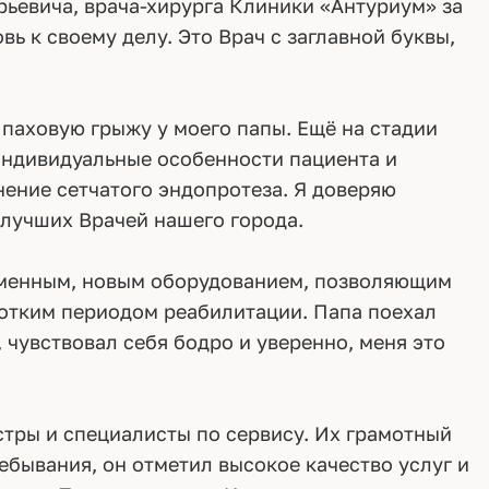
ьевича, врача-хирурга Клиники «Антуриум» за
 к своему делу. Это Врач с заглавной буквы,
паховую грыжу у моего папы. Ещё на стадии
индивидуальные особенности пациента и
ение сетчатого эндопротеза. Я доверяю
 лучших Врачей нашего города.
еменным, новым оборудованием, позволяющим
ротким периодом реабилитации. Папа поехал
 чувствовал себя бодро и уверенно, меня это
тры и специалисты по сервису. Их грамотный
бывания, он отметил высокое качество услуг и