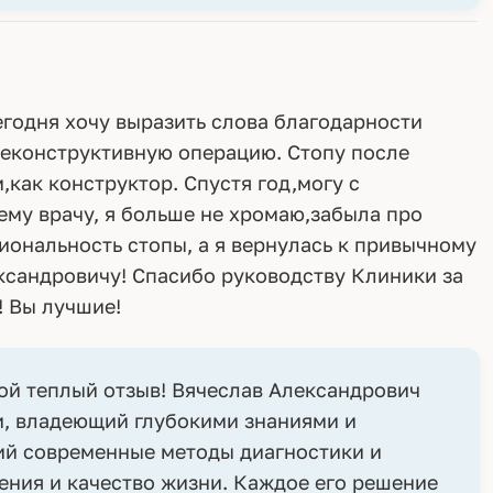
егодня хочу выразить слова благодарности
реконструктивную операцию. Стопу после
как конструктор. Спустя год,могу с
ему врачу, я больше не хромаю,забыла про
иональность стопы, а я вернулась к привычному
ександровичу! Спасибо руководству Клиники за
! Вы лучшие!
ой теплый отзыв! Вячеслав Александрович
и, владеющий глубокими знаниями и
й современные методы диагностики и
ения и качество жизни. Каждое его решение