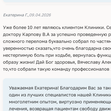
Екатерина Г.,
09.04.2026
Уже более 10 лет являюсь клиентом Клиники. С
доктору Карпову В.А за успешно проведенную 
сложного перелома буквально собрал по частям,
уверенностью сказать,что очень благодарна сво
нестерпимую боль при ходьбе, вернулась функц
образу жизни! Дай Бог здоровья, Вячеславу Ал
то,что собрали такую команду профессионалов 
Уважаемая Екатерина! Благодарим Вас за так
один из лучших специалистов нашей Клиник
многолетним опытом, виртуозно применяющи
лечения, возвращая пациентам свободу движ