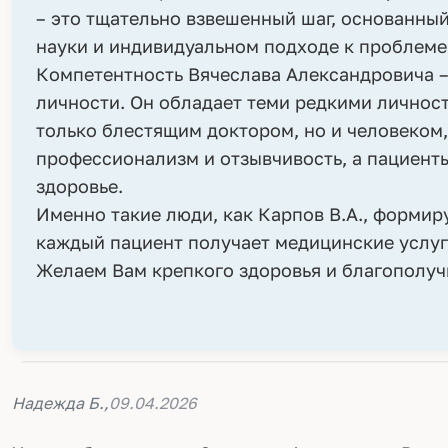
– это тщательно взвешенный шаг, основанны
науки и индивидуальном подходе к проблеме
Компетентность Вячеслава Александровича –
личности. Он обладает теми редкими личнос
только блестящим доктором, но и человеком,
профессионализм и отзывчивость, а пациенты
здоровье.
Именно такие люди, как Карпов В.А., форми
каждый пациент получает медицинские услуг
Желаем Вам крепкого здоровья и благополуч
Надежда Б.,
09.04.2026