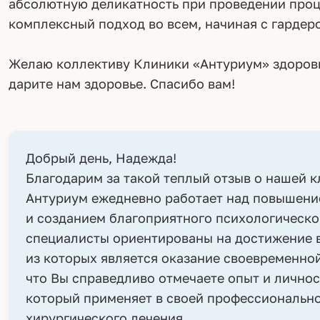
абсолютную деликатность при проведении проц
комплексный подход во всем, начиная с гардеро
Желаю коллективу Клиники «Антуриум» здоровь
дарите нам здоровье. Спасибо вам!
Добрый день, Надежда!
Благодарим за такой теплый отзыв о нашей 
Антуриум ежедневно работает над повышени
и созданием благоприятного психологическо
специалисты ориентированы на достижение в
из которых является оказание своевременно
что Вы справедливо отмечаете опыт и личнос
который применяет в своей профессиональн
хирургического лечения.