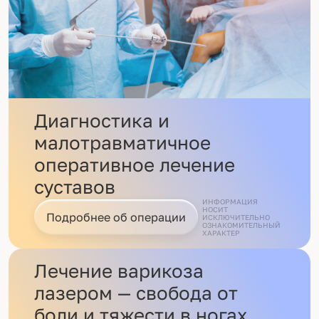
Диагностика и
малотравматичное
оперативное лечение
суставов
ИНФОРМАЦИЯ
НОСИТ
Подробнее об операции
ИСКЛЮЧИТЕЛЬНО
ОЗНАКОМИТЕЛЬНЫЙ
ХАРАКТЕР
Лечение варикоза
лазером — свобода от
боли и тяжести в ногах