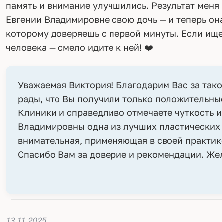
память и внимание улучшились. Результат меня 
Евгении Владимировне свою дочь — и теперь она
которому доверяешь с первой минуты. Если ище
человека — смело идите к ней! ❤️
Уважаемая Виктория! Благодарим Вас за так
рады, что Вы получили только положительны
Клиники и справедливо отмечаете чуткость и
Владимировны одна из лучших пластических 
внимательная, применяющая в своей практи
Спасибо Вам за доверие и рекомендации. Же
13.11.2025