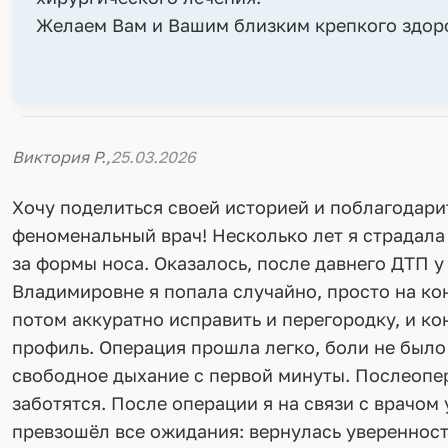
Желаем Вам и Вашим близким крепкого здоро
Виктория Р.,
25.03.2026
Хочу поделиться своей историей и поблагодар
феноменальный врач! Несколько лет я страдала
за формы носа. Оказалось, после давнего ДТП у
Владимировне я попала случайно, просто на ко
потом аккуратно исправить и перегородку, и к
профиль. Операция прошла легко, боли не было
свободное дыхание с первой минуты. Послеопера
заботятся. После операции я на связи с врачом 
превзошёл все ожидания: вернулась уверенность