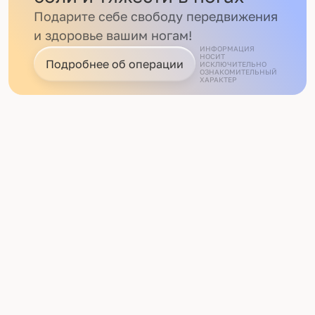
Подарите себе свободу передвижения
и здоровье вашим ногам!
ИНФОРМАЦИЯ
НОСИТ
Подробнее об операции
ИСКЛЮЧИТЕЛЬНО
ОЗНАКОМИТЕЛЬНЫЙ
ХАРАКТЕР