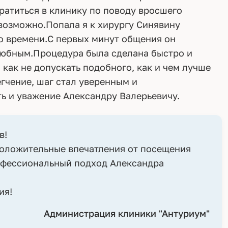
ратиться в клинику по поводу вросшего
евозможно.Попала я к хирургу Синявину
о времени.С первых минут общения он
юбным.Процедура была сделана быстро и
 как не допускать подобного, как и чем лучше
гчение, шаг стал уверенным и
ь и уважение Александру Валерьевичу.
в!
положительные впечатления от посещения
офессиональный подход Александра
ия!
Администрация клиники "Антуриум"