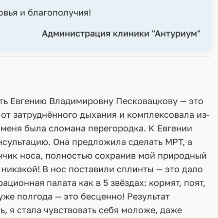
вья и благополучия!
Администрация клиники "Антуриум"
ить Евгению Владимировну Песковацкову — это
 от затруднённого дыхания и комплексовала из-
 меня была сломана перегородка. К Евгении
нсультацию. Она предложила сделать МРТ, а
ончик носа, полностью сохранив мой природный
 никакой! В нос поставили сплинты — это дало
ционная палата как в 5 звёздах: кормят, поят,
уже полгода — это бесценно! Результат
, я стала чувствовать себя моложе, даже