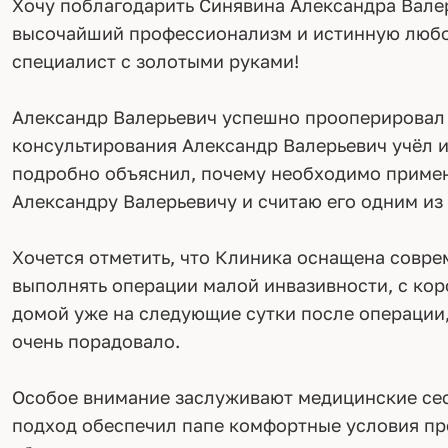
Хочу поблагодарить Синявина Александра Валер
высочайший профессионализм и истинную любовь
специалист с золотыми руками!
Александр Валерьевич успешно прооперировал 
консультирования Александр Валерьевич учёл 
подробно объяснил, почему необходимо примен
Александру Валерьевичу и считаю его одним из
Хочется отметить, что Клиника оснащена совр
выполнять операции малой инвазивности, с ко
домой уже на следующие сутки после операции,
очень порадовало.
Особое внимание заслуживают медицинские сес
подход обеспечил папе комфортные условия пре