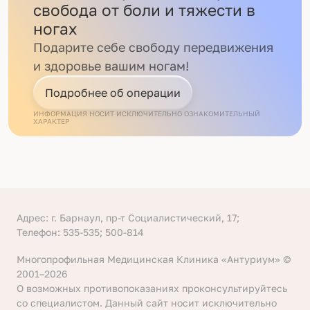
свобода от боли и тяжести в
ногах
Подарите себе свободу передвижения
и здоровье вашим ногам!
Подробнее об операции
ИНФОРМАЦИЯ НОСИТ ИСКЛЮЧИТЕЛЬНО ОЗНАКОМИТЕЛЬНЫЙ
ХАРАКТЕР
Адрес: г. Барнаул, пр-т Социалистический, 17;
Телефон: 535-535; 500-814
Многопрофильная Медицинская Клиника «Антуриум» ©
2001–2026
О возможных противопоказаниях проконсультируйтесь
со специалистом. Данный сайт носит исключительно