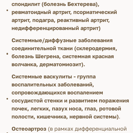
спондилит (болезнь Бехтерева),
ревматоидный артрит, псориатический
артрит, подагра, реактивный артрит,
недифференцированный артрит)
Системные/диффузные заболевания
соединительной ткани (склеродермия,
болезнь Шегрена, системная красная
волчанка, дерматомиозит).
Системные васкулиты - группа
воспалительных заболеваний,
сопровождающихся воспалением
сосудистой стенки и развитием поражения
почек, легких, пазух носа, глаз, ротовой
полости, кишечника, нервной системы)
.
Остеоартроз
(в рамках дифференциальной