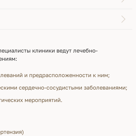
пециалисты клиники ведут лечебно-
ениям:
олеваний и предрасположенности к ним;
ескими сердечно-сосудистыми заболеваниями;
тических мероприятий.
ертензия)