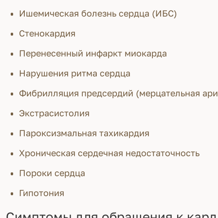
Ишемическая болезнь сердца (ИБС)
Стенокардия
Перенесенный инфаркт миокарда
Нарушения ритма сердца
Фибрилляция предсердий (мерцательная ари
Экстрасистолия
Пароксизмальная тахикардия
Хроническая сердечная недостаточность
Пороки сердца
Гипотония
Симптомы для обращения к кард