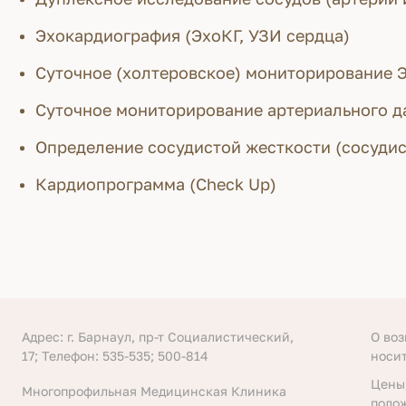
Эхокардиография (ЭхоКГ, УЗИ сердца)
Суточное (холтеровское) мониторирование 
Суточное мониторирование артериального д
Определение сосудистой жесткости (сосудис
Кардиопрограмма (Check Up)
Адрес: г. Барнаул, пр-т Социалистический,
О во
17; Телефон: 535-535; 500-814
носи
Цены
Многопрофильная Медицинская Клиника
поло