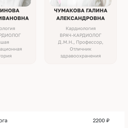
ИНОВА
ЧУМАКОВА ГАЛИНА
ИВАНОВНА
АЛЕКСАНДРОВНА
ология
Кардиология
РДИОЛОГ
ВРАЧ-КАРДИОЛОГ
шая
Д.М.Н., Профессор,
ационная
Отличник
гория
здравоохранения
ога
2200 ₽