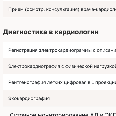
Прием (осмотр, консультация) врача-кардиол
Диагностика в кардиологии
Регистрация электрокардиограммы с описан
Электрокардиография с физической нагрузко
Рентгенография легких цифровая в 1 проекци
Эхокардиография
Суточное мониторирование АД и ЭКГ