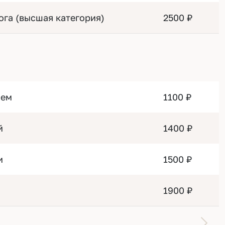
ога (высшая категория)
2500 ₽
ием
1100 ₽
й
1400 ₽
и
1500 ₽
1900 ₽