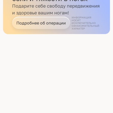
Подарите себе свободу передвижения
и здоровье вашим ногам!
ИНФОРМАЦИЯ
НОСИТ
Подробнее об операции
ИСКЛЮЧИТЕЛЬНО
ОЗНАКОМИТЕЛЬНЫЙ
ХАРАКТЕР