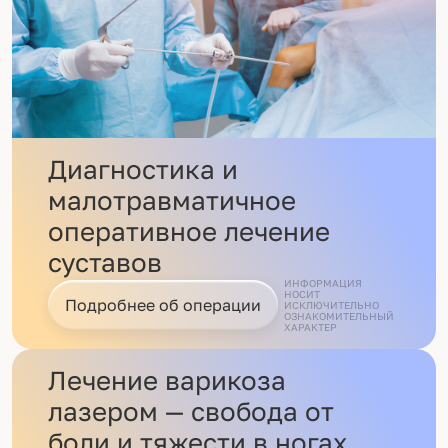
Диагностика и
малотравматичное
оперативное лечение
суставов
ИНФОРМАЦИЯ
НОСИТ
Подробнее об операции
ИСКЛЮЧИТЕЛЬНО
ОЗНАКОМИТЕЛЬНЫЙ
ХАРАКТЕР
Лечение варикоза
лазером — свобода от
боли и тяжести в ногах