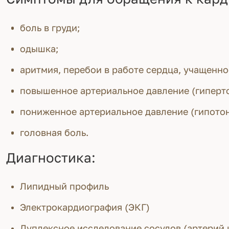
боль в груди;
одышка;
аритмия, перебои в работе сердца, учащенн
повышенное артериальное давление (гиперто
пониженное артериальное давление (гипотон
головная боль.
Диагностика:
Липидный профиль
Электрокардиография (ЭКГ)
Дуплексное исследование сосудов (артерий 