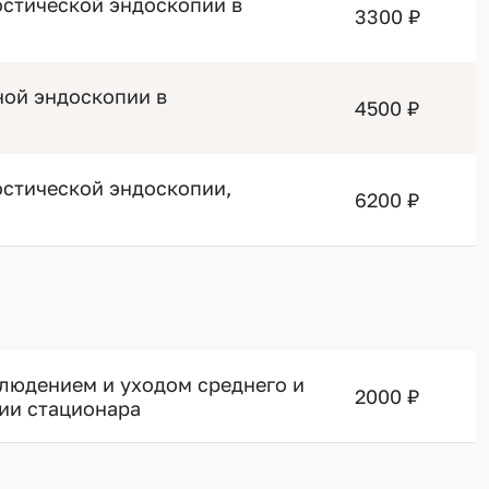
остической эндоскопии в
3300 ₽
ной эндоскопии в
4500 ₽
остической эндоскопии,
6200 ₽
людением и уходом среднего и
2000 ₽
ии стационара