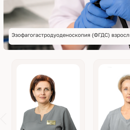
Эзофагогастродуоденоскопия (ФГДС) взрос