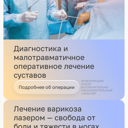
Диагностика и
малотравматичное
оперативное лечение
суставов
ИНФОРМАЦИЯ
НОСИТ
Подробнее об операции
ИСКЛЮЧИТЕЛЬНО
ОЗНАКОМИТЕЛЬНЫЙ
ХАРАКТЕР
Лечение варикоза
лазером — свобода от
боли и тяжести в ногах