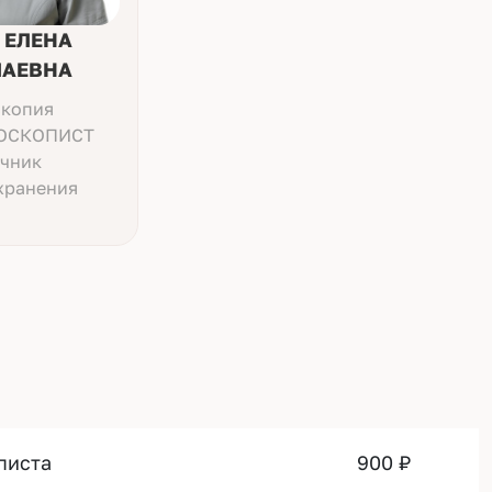
 ЕЛЕНА
АЕВНА
копия
ОСКОПИСТ
чник
хранения
писта
900 ₽