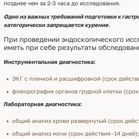
позднее чем за 2-3 часа до исследования.
Одно из важных требований подготовки к гастро
категорически запрещается курение.
При проведении эндоскопического иссл
иметь при себе результаты обследован
Инструментальная диагностика:
ЭКГ с пленкой и расшифровкой (срок действи
флюорография органов грудной клетки (срок 
Лабораторная диагностика:
общий анализ крови развернутый (срок дейст
общий анализ мочи (срок действия -14 дней)