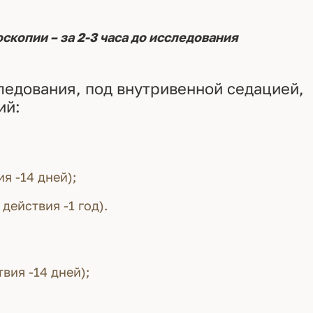
скопии – за 2-3 часа до исследования
едования, под внутривенной седацией,
ий:
я -14 дней);
действия -1 год).
вия -14 дней);
;