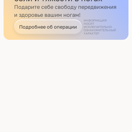
Подарите себе свободу передвижения
и здоровье вашим ногам!
ИНФОРМАЦИЯ
НОСИТ
Подробнее об операции
ИСКЛЮЧИТЕЛЬНО
ОЗНАКОМИТЕЛЬНЫЙ
ХАРАКТЕР