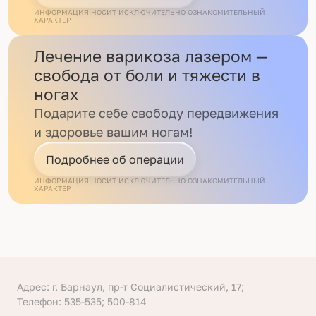
ИНФОРМАЦИЯ НОСИТ ИСКЛЮЧИТЕЛЬНО ОЗНАКОМИТЕЛЬНЫЙ
ХАРАКТЕР
Лечение варикоза лазером —
свобода от боли и тяжести в
ногах
Подарите себе свободу передвижения
и здоровье вашим ногам!
Подробнее об операции
ИНФОРМАЦИЯ НОСИТ ИСКЛЮЧИТЕЛЬНО ОЗНАКОМИТЕЛЬНЫЙ
ХАРАКТЕР
Адрес: г. Барнаул, пр-т Социалистический, 17;
Телефон: 535-535; 500-814