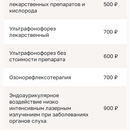
лекарственных препаратов и
500 ₽
кислорода
Ультрафонофорез
700 ₽
лекарственный
Ультрафонофорез без
600 ₽
стоимости препарата
Озонорефлексотерапия
700 ₽
Эндоаурикулярное
воздействие низко
интенсивным лазерным
900 ₽
излучением при заболеваниях
органов слуха