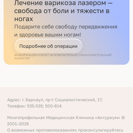
Лечение варикоза лазером —
свобода от боли и тяжести в
ногах
Подарите себе свободу передвижения
и здоровье вашим ногам!
Подробнее об операции
ИНФОРМАЦИЯ НОСИТ ИСКЛЮЧИТЕЛЬНО ОЗНАКОМИТЕЛЬНЫЙ
ХАРАКТЕР
Адрес: г. Барнаул, пр-т Социалистический, 17;
Телефон: 535-535; 500-814
Многопрофильная Медицинская Клиника «Антуриум» ©
2001–2026
О возможных противопоказаниях проконсультируйтесь