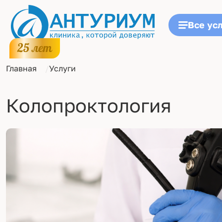
Все ус
Главная
Услуги
Колопроктология