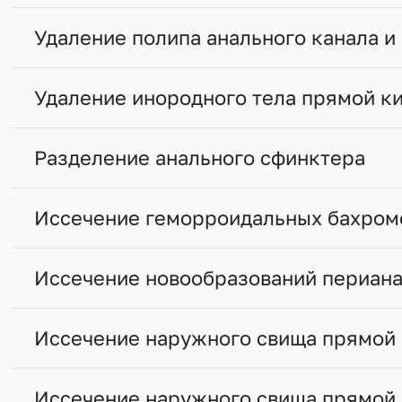
Удаление полипа анального канала 
Удаление инородного тела прямой к
Разделение анального сфинктера
Иссечение геморроидальных бахром
Иссечение новообразований периана
Иссечение наружного свища прямой 
Иссечение наружного свища прямой 