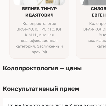
ВЕЛИЕВ ТИМУР
СИЗОВ
ИДАЯТОВИЧ
ЕВГЕН
Колопроктология
Колопро
ВРАЧ-КОЛОПРОКТОЛОГ
ВРАЧ-КОЛО
К.М.Н., высшая
Выс
квалификационная
квалифик
категория, Заслуженный
кате
врач РФ
Колопроктология — цены
Консультативный прием
Прием (осмотр, консультация) врача онколог