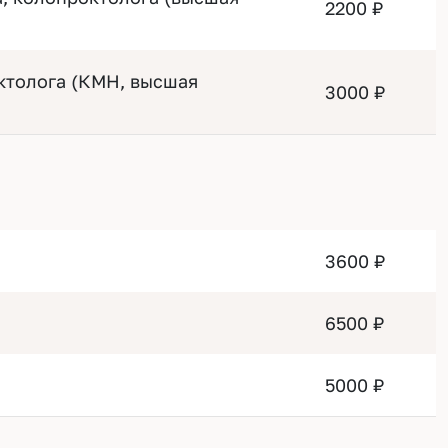
2200 ₽
ктолога (КМН, высшая
3000 ₽
3600 ₽
6500 ₽
5000 ₽