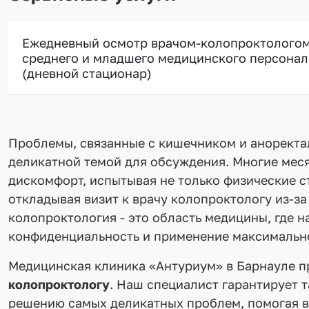
Ежедневный осмотр врачом-колопроктологом
среднего и младшего медицинского персонал
(дневной стационар)
Проблемы, связанные с кишечником и аноректал
деликатной темой для обсуждения. Многие меся
дискомфорт, испытывая не только физические ст
откладывая визит к врачу колопроктологу из-з
колопроктология - это область медицины, где на
конфиденциальность и применение максимально
Медицинская клиника «Антуриум» в Барнауле п
колопроктологу
. Наш специалист гарантирует 
решению самых деликатных проблем, помогая в