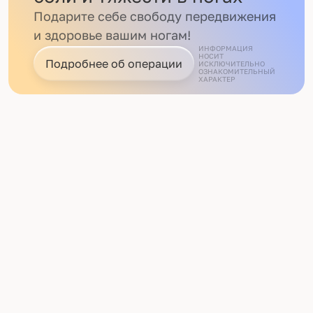
Подарите себе свободу передвижения
и здоровье вашим ногам!
ИНФОРМАЦИЯ
НОСИТ
Подробнее об операции
ИСКЛЮЧИТЕЛЬНО
ОЗНАКОМИТЕЛЬНЫЙ
ХАРАКТЕР