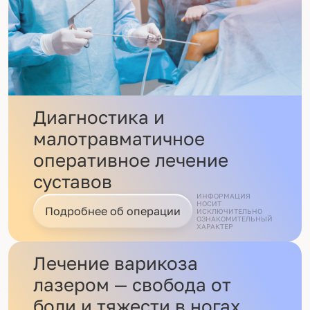
Диагностика и
малотравматичное
оперативное лечение
суставов
ИНФОРМАЦИЯ
НОСИТ
Подробнее об операции
ИСКЛЮЧИТЕЛЬНО
ОЗНАКОМИТЕЛЬНЫЙ
ХАРАКТЕР
Лечение варикоза
лазером — свобода от
боли и тяжести в ногах