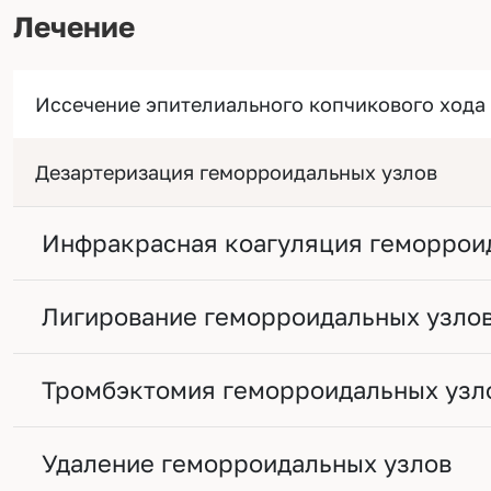
Лечение
Иссечение эпителиального копчикового хода
Дезартеризация геморроидальных узлов
Инфракрасная коагуляция геморрои
Лигирование геморроидальных узло
Тромбэктомия геморроидальных узл
Удаление геморроидальных узлов