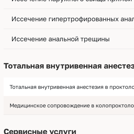
Иссечение гипертрофированных ана
Иссечение анальной трещины
Тотальная внутривенная анесте
Тотальная внутривенная анестезия в проктол
Медицинское сопровождение в колопроктоло
Сервисные услуги