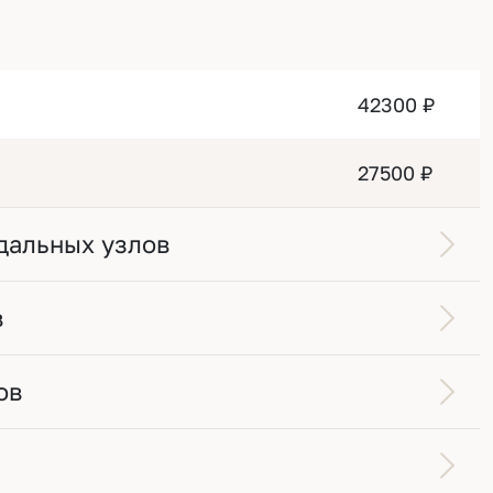
42300 ₽
27500 ₽
дальных узлов
в
ов