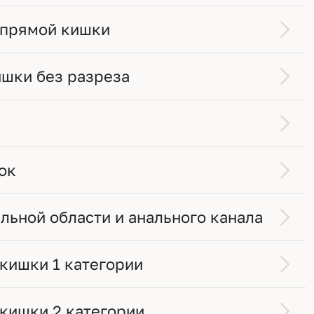
и прямой кишки
ишки без разреза
ок
льной области и анального канала
кишки 1 категории
кишки 2 категории