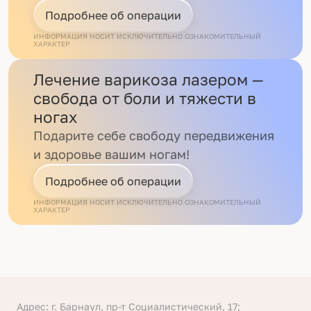
Подробнее об операции
ИНФОРМАЦИЯ НОСИТ ИСКЛЮЧИТЕЛЬНО ОЗНАКОМИТЕЛЬНЫЙ
ХАРАКТЕР
Лечение варикоза лазером —
свобода от боли и тяжести в
ногах
Подарите себе свободу передвижения
и здоровье вашим ногам!
Подробнее об операции
ИНФОРМАЦИЯ НОСИТ ИСКЛЮЧИТЕЛЬНО ОЗНАКОМИТЕЛЬНЫЙ
ХАРАКТЕР
Адрес: г. Барнаул, пр-т Социалистический, 17;