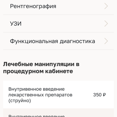
Рентгенография
УЗИ
Функциональная диагностика
Лечебные манипуляции в
процедурном кабинете
Внутривенное введение
лекарственных препаратов
350 ₽
(струйно)
Внутривенное введение