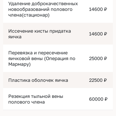
Удаление доброкачественных
новообразований полового
14600 ₽
члена(стационар)
Иссечение кисты придатка
14600 ₽
яичка
Перевязка и пересечение
яичковой вены (Операция по
25000 ₽
Мармару)
Пластика оболочек яичка
22500 ₽
Резекция тыльной вены
60000 ₽
полового члена