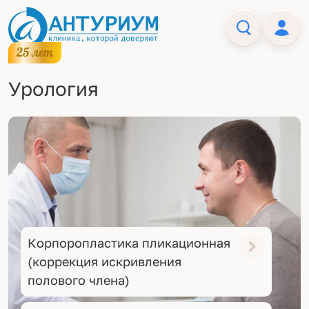
Урология
Корпоропластика пликационная
(коррекция искривления
полового члена)