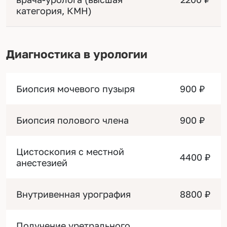
категория, КМН)
Диагностика в урологии
Биопсия мочевого пузыря
900 ₽
Биопсия полового члена
900 ₽
Цистоскопия с местной
4400 ₽
анестезией
Внутривенная урография
8800 ₽
Получение уретрального