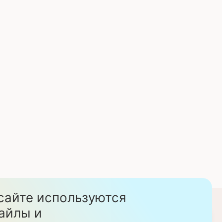
сайте используются
стом. Данный сайт
айлы и
Скачать прайс-листы