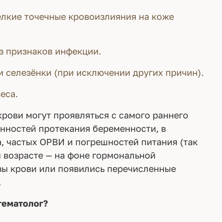
елкие точечные кровоизлияния на коже
з признаков инфекции.
и селезёнки (при исключении других причин).
еса.
рови могут проявляться с самого раннего
енностей протекания беременности, в
, частых ОРВИ и погрешностей питания (так
м возрасте — на фоне гормональной
зы крови или появились перечисленные
.
гематолог?