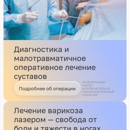
Диагностика и
малотравматичное
оперативное лечение
суставов
ИНФОРМАЦИЯ
НОСИТ
Подробнее об операции
ИСКЛЮЧИТЕЛЬНО
ОЗНАКОМИТЕЛЬНЫЙ
ХАРАКТЕР
Лечение варикоза
лазером — свобода от
боли и тяжести в ногах