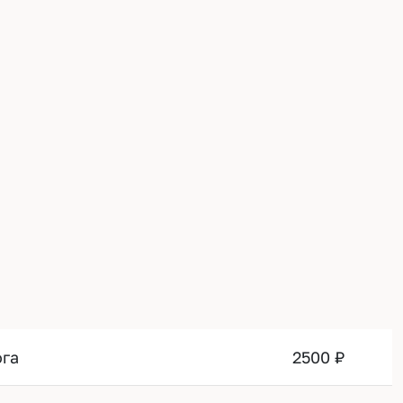
ога
2500 ₽