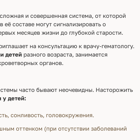
 сложная и совершенная система, от которой
в её составе могут сигнализировать о
ервых месяцев жизни до глубокой старости.
иглашает на консультацию к врачу-гематологу.
 и детей
разного возраста, занимается
кроветворных органов.
стемы часто бывают неочевидны. Насторожить
и у детей:
ть, сонливость, головокружения.
шным оттенком (при отсутствии заболеваний