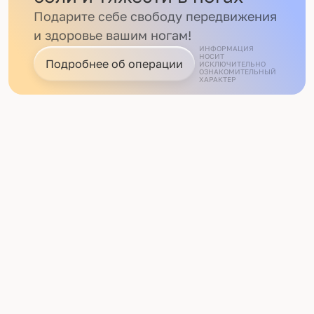
Подарите себе свободу передвижения
и здоровье вашим ногам!
ИНФОРМАЦИЯ
НОСИТ
Подробнее об операции
ИСКЛЮЧИТЕЛЬНО
ОЗНАКОМИТЕЛЬНЫЙ
ХАРАКТЕР