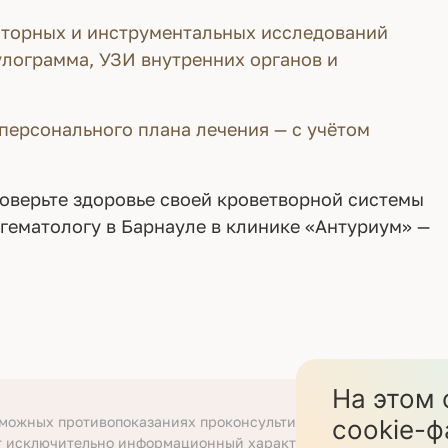
торных и инструментальных исследований
улограмма, УЗИ внутренних органов и
 персонального плана лечения — с учётом
Доверьте здоровье своей кроветворной системы
гематологу в Барнауле в клинике «Антуриум» —
На этом 
зможных противопоказаниях проконсультируйтесь со специали
cookie-ф
т исключительно информационный характер.