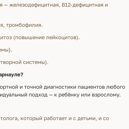
я — железодефицитная, B12-дефицитная и
я, тромбофилия.
итоз (повышение лейкоцитов).
емы).
творной системы).
арнауле?
ортной и точной диагностики пациентов любого
идуальный подход — к ребёнку или взрослому.
олога, который работает и с детьми, и со