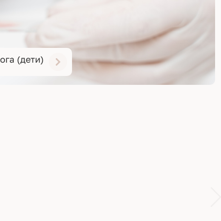
ога (дети)