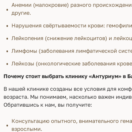
Анемии (малокровие) разного происхождени
другие.
Нарушения свёртываемости крови: гемофили
Лейкопения (снижение лейкоцитов) и лейкоц
Лимфомы (заболевания лимфатической сист
Лейкозы (онкологические заболевания крове
Почему стоит выбрать клинику «Антуриум» в Б
В нашей клинике созданы все условия для комф
возраста. Мы понимаем, насколько важен индив
Обратившись к нам, вы получите:
Консультацию опытного, внимательного гемат
взрослыми.