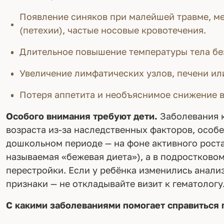
Появление синяков при малейшей травме, м
(петехии), частые носовые кровотечения.
Длительное повышение температуры тела бе
Увеличение лимфатических узлов, печени ил
Потеря аппетита и необъяснимое снижение в
Особого внимания требуют дети.
Заболевания к
возраста из-за наследственных факторов, особ
дошкольном периоде — на фоне активного роста
называемая «бежевая диета»), а в подростково
перестройки. Если у ребёнка изменились анали
признаки — не откладывайте визит к гематологу
С какими заболеваниями помогает справиться 