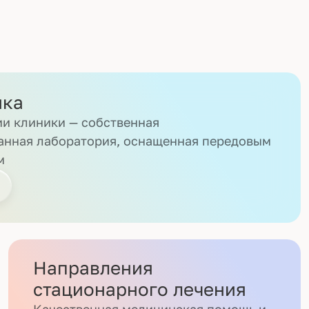
ика
и клиники — собственная
анная лаборатория, оснащенная передовым
м
Направления
стационарного лечения