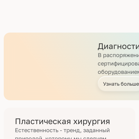
Диагност
В распоряжени
сертифициров
оборудование
Узнать больше
Пластическая хирургия
Естественность - тренд, заданный
природой, которому мы следуем