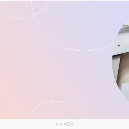
ичный кабинет:
озможностью скачивания файлов