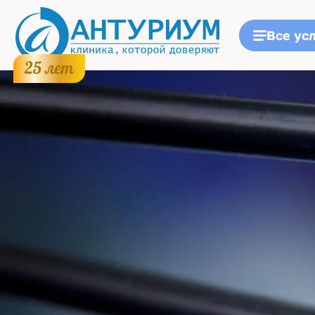
Все ус