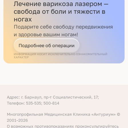
Лечение варикоза лазером —
свобода от боли и тяжести в
ногах
Подарите себе свободу передвижения
и здоровье вашим ногам!
Подробнее об операции
ИНФОРМАЦИЯ НОСИТ ИСКЛЮЧИТЕЛЬНО ОЗНАКОМИТЕЛЬНЫЙ
ХАРАКТЕР
Адрес: г. Барнаул, пр-т Социалистический, 17;
Телефон: 535-535; 500-814
Многопрофильная Медицинская Клиника «Антуриум» ©
2001–2026
О возможных противопоказаниях проконсультируйтесь