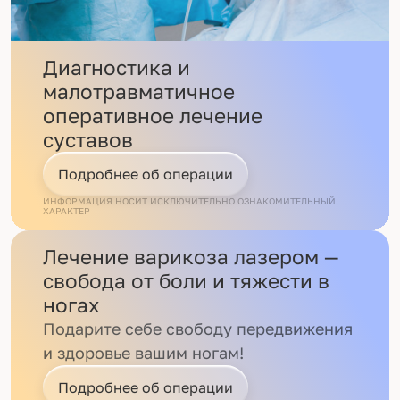
Диагностика и
малотравматичное
оперативное лечение
суставов
Подробнее об операции
ИНФОРМАЦИЯ НОСИТ ИСКЛЮЧИТЕЛЬНО ОЗНАКОМИТЕЛЬНЫЙ
ХАРАКТЕР
Лечение варикоза лазером —
свобода от боли и тяжести в
ногах
Подарите себе свободу передвижения
и здоровье вашим ногам!
Подробнее об операции