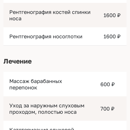
Рентгенография костей спинки
1600 ₽
носа
Рентгенография носоглотки
1600 ₽
Лечение
Массаж барабанных
600 ₽
перепонок
Уход за наружным слуховым
700 ₽
проходом, полостью носа
Катетеризация слуховой