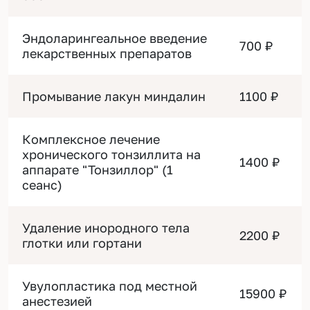
Эндоларингеальное введение
700 ₽
лекарственных препаратов
Промывание лакун миндалин
1100 ₽
Комплексное лечение
хронического тонзиллита на
1400 ₽
аппарате "Тонзиллор" (1
сеанс)
Удаление инородного тела
2200 ₽
глотки или гортани
Увулопластика под местной
15900 ₽
анестезией