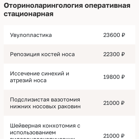
Оториноларингология оперативная
стационарная
Увулопластика
23600 ₽
Репозиция костей носа
22300 ₽
Иссечение синехий и
19800 ₽
атрезий носа
Подслизистая вазотомия
21000 ₽
нижних носовых раковин
Шейверная конхотомия с
использованием
21000 ₽