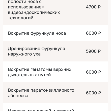
полости носа с
использованием
4700 ₽
видеоэндоскопических
технологий
Вскрытие фурункула носа
6000 ₽
Дренирование фурункула
5900 ₽
наружного уха
Вскрытие гематомы верхних
6000 ₽
дыхательных путей
Вскрытие паратонзиллярного
6000 ₽
абсцесса
Иссечение синехий и атрезий