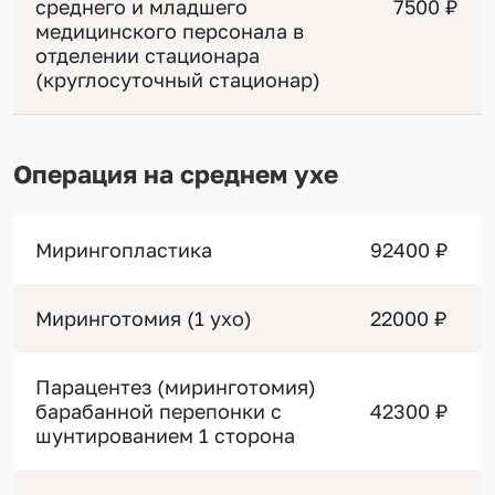
среднего и младшего
7500 ₽
медицинского персонала в
отделении стационара
(круглосуточный стационар)
Операция на среднем ухе
Мирингопластика
92400 ₽
Миринготомия (1 ухо)
22000 ₽
Парацентез (миринготомия)
барабанной перепонки c
42300 ₽
шунтированием 1 сторона