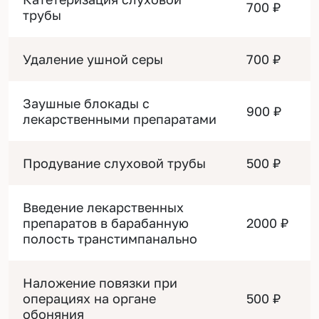
700 ₽
трубы
Удаление ушной серы
700 ₽
Заушные блокады с
900 ₽
лекарственными препаратами
Продувание слуховой трубы
500 ₽
Введение лекарственных
препаратов в барабанную
2000 ₽
полость транстимпанально
Наложение повязки при
операциях на органе
500 ₽
обоняния