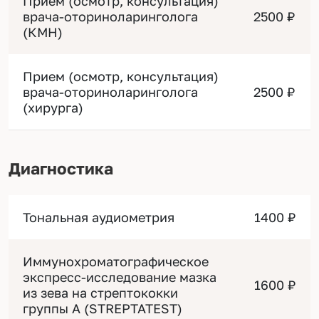
Прием (осмотр, консультация)
врача-оториноларинголога
2500 ₽
(КМН)
Прием (осмотр, консультация)
врача-оториноларинголога
2500 ₽
(хирурга)
Диагностика
Тональная аудиометрия
1400 ₽
Иммунохроматографическое
экспресс-исследование мазка
1600 ₽
из зева на стрептококки
группы А (STREPTATEST)