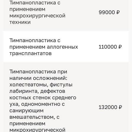
Тимпанопластика с
применением
99000 ₽
микрохирургической
техники
Тимпанопластика с
применением аллогенных
110000 ₽
трансплантатов
Тимпанопластика при
наличии осложнений:
холестеатомы, фистулы
лабиринта, дефектов
костных стенок среднего
уха, одномоментно с
132000 ₽
санирующим
вмешательством, с
применением
микрохирургической