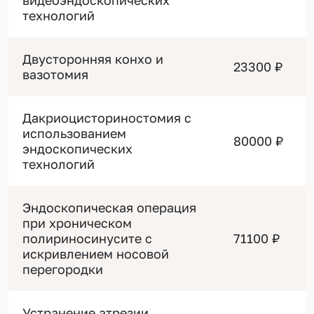
видеоэндоскопических
технологий
Двусторонняя конхо и
23300 ₽
вазотомия
Дакриоцисториностомия с
использованием
80000 ₽
эндоскопических
технологий
Эндоскопическая операция
при хроническом
полириносинусите с
71100 ₽
искривлением носовой
перегородки
Устранение атрезии