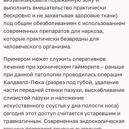
выполнить вмешательство практически
бескровно и не захватывая здоровые ткани)
под общим обезболиванием с использованием
современных препаратов для наркоза,
которые практически безвредны для
человеческого организма.
Примером может служить оперативное
лечение при хроническом гайморите – раньше
при данной патологии проводилась операция
Калдвелл-Люка (разрез под губой, удаление
части передней стенки пазухи, выскабливание
слизистой пазухи и наложение
искусственного соустья у дна полости носа)
сегодня этот доступ считается устаревшим и
травматичным. Современная эндоскопическая
техника позволяет точечно выполнить