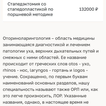
Стапедэктомия со
стапедопластикой по
132000 ₽
поршневой методике
Оториноларингология – область медицины
занимающаяся диагностикой и лечением
патологии уха, верхних дыхательных путей и
смежных с ними областей. Ее название
происходит от греческих слов otos - ухо,
rhinos - нос, laryngos - гортань и logos -
учение. Сокращенно, по первым буквам
наименований основных разделов, нашу
специальность называют также ОРЛ или, как
это легче произносить, ЛОР. Указанные
названия, однако, в настоящее время не