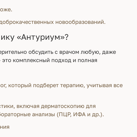
коже.
 доброкачественных новообразований.
ику «Антуриум»?
ерительно обсудить с врачом любую, даже
 это комплексный подход и полная
ог, который подберет терапию, учитывая все
тики, включая дерматоскопию для
ораторные анализы (ПЦР, ИФА и др.).
ения