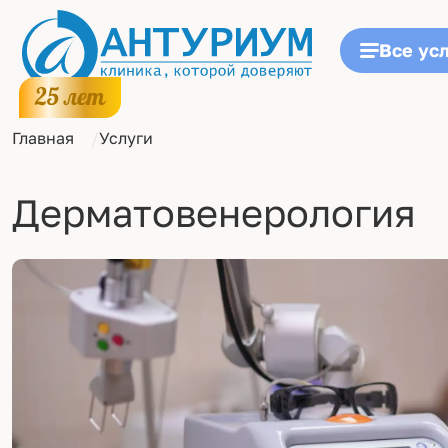
Все ус
Главная
Услуги
Дерматовенерология