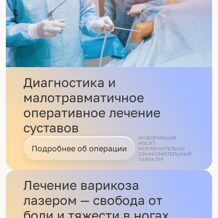
Диагностика и
малотравматичное
оперативное лечение
суставов
ИНФОРМАЦИЯ
НОСИТ
Подробнее об операции
ИСКЛЮЧИТЕЛЬНО
ОЗНАКОМИТЕЛЬНЫЙ
ХАРАКТЕР
Лечение варикоза
лазером — свобода от
боли и тяжести в ногах