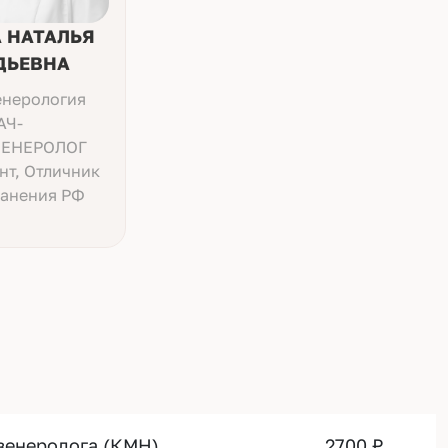
 НАТАЛЬЯ
ДЬЕВНА
нерология
АЧ-
ЕНЕРОЛОГ
нт, Отличник
анения РФ
овенеролога (КМН)
2700 ₽