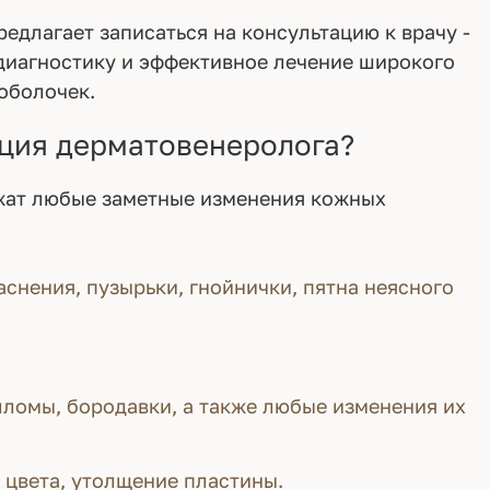
едлагает записаться на консультацию к врачу -
диагностику и эффективное лечение широкого
оболочек.
ация дерматовенеролога?
жат любые заметные изменения кожных
аснения, пузырьки, гнойнички, пятна неясного
ломы, бородавки, а также любые изменения их
 цвета, утолщение пластины.