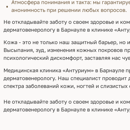
Атмосфера понимания и такта: мы гарантир
анонимность при решении любых вопросов.
Не откладывайте заботу о своем здоровье и ко
дерматовенерологу в Барнауле в клинике «Ант
Кожа - это не только наш защитный барьер, но 
Высыпания, зуд, изменения кожных покровов пр
психологический дискомфорт, заставляя нас чув
Медицинская клиника «Антуриум» в Барнауле пр
дерматовенерологу. Наш специалист проводит 
спектра заболеваний кожи, ногтей и слизистых 
Не откладывайте заботу о своем здоровье и ко
дерматовенерологу в Барнауле в клинике «Ант