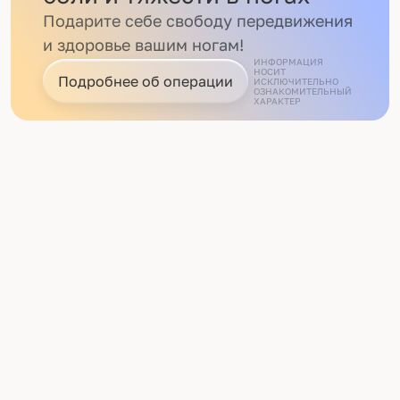
Подарите себе свободу передвижения
и здоровье вашим ногам!
ИНФОРМАЦИЯ
НОСИТ
Подробнее об операции
ИСКЛЮЧИТЕЛЬНО
ОЗНАКОМИТЕЛЬНЫЙ
ХАРАКТЕР