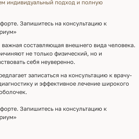
уем индивидуальный подход и полную
мфорте. Запишитесь на консультацию к
уриум»
и важная составляющая внешнего вида человека.
ичиняют не только физический, но и
ствовать себя неуверенно.
едлагает записаться на консультацию к врачу-
диагностику и эффективное лечение широкого
оболочек.
мфорте. Запишитесь на консультацию к
уриум»