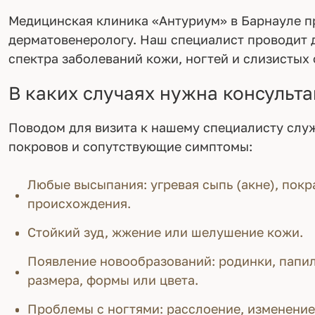
Медицинская клиника «Антуриум» в Барнауле пр
дерматовенерологу. Наш специалист проводит 
спектра заболеваний кожи, ногтей и слизистых 
В каких случаях нужна консульт
Поводом для визита к нашему специалисту слу
покровов и сопутствующие симптомы:
Любые высыпания: угревая сыпь (акне), покр
происхождения.
Стойкий зуд, жжение или шелушение кожи.
Появление новообразований: родинки, папил
размера, формы или цвета.
Проблемы с ногтями: расслоение, изменение