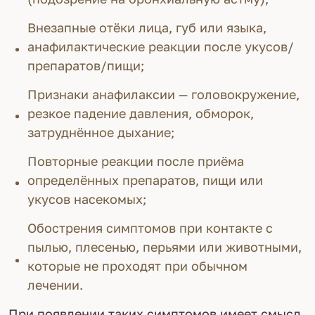
Внезапные отёки лица, губ или языка,
анафилактические реакции после укусов/
препаратов/пищи;
Признаки анафилаксии — головокружение,
резкое падение давления, обморок,
затруднённое дыхание;
Повторные реакции после приёма
определённых препаратов, пищи или
укусов насекомых;
Обострения симптомов при контакте с
пылью, плесенью, перьями или животными,
которые не проходят при обычном
лечении.
При появлении таких симптомов имеет смысл