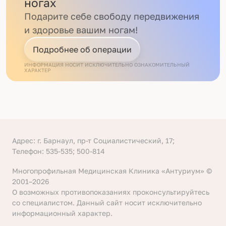
ногах
Подарите себе свободу передвижения
и здоровье вашим ногам!
Подробнее об операции
ИНФОРМАЦИЯ НОСИТ ИСКЛЮЧИТЕЛЬНО ОЗНАКОМИТЕЛЬНЫЙ
ХАРАКТЕР
Адрес: г. Барнаул, пр-т Социалистический, 17;
Телефон: 535-535; 500-814
Многопрофильная Медицинская Клиника «Антуриум» ©
2001–2026
О возможных противопоказаниях проконсультируйтесь
со специалистом. Данный сайт носит исключительно
информационный характер.