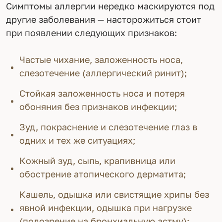
Симптомы аллергии нередко маскируются под
другие заболевания — насторожиться стоит
при появлении следующих признаков:
Частые чихание, заложенность носа,
слезотечение (аллергический ринит);
Стойкая заложенность носа и потеря
обоняния без признаков инфекции;
Зуд, покраснение и слезотечение глаз в
одних и тех же ситуациях;
Кожный зуд, сыпь, крапивница или
обострение атопического дерматита;
Кашель, одышка или свистящие хрипы без
явной инфекции, одышка при нагрузке
(подозрение на бронхиальную астму);