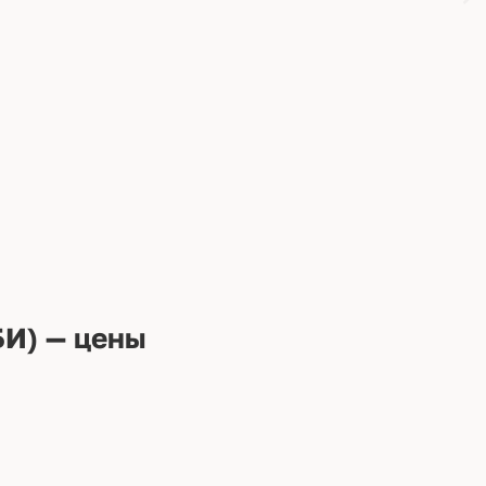
И) — цены