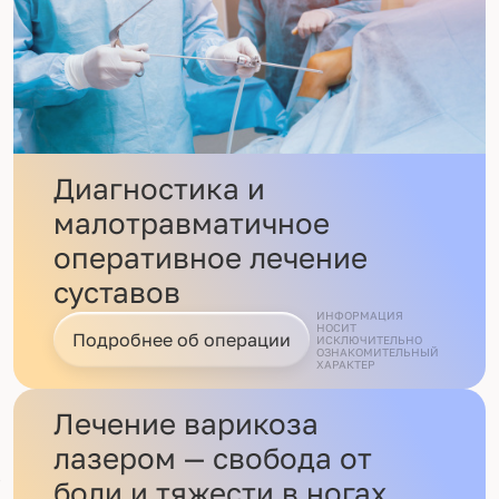
Диагностика и
малотравматичное
оперативное лечение
суставов
ИНФОРМАЦИЯ
НОСИТ
Подробнее об операции
ИСКЛЮЧИТЕЛЬНО
ОЗНАКОМИТЕЛЬНЫЙ
ХАРАКТЕР
Лечение варикоза
лазером — свобода от
боли и тяжести в ногах