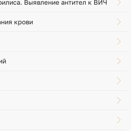
филиса. Выявление антител к ВИЧ
ания крови
ий