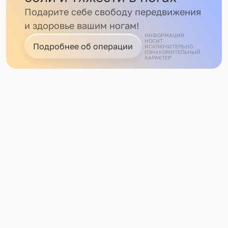
Подарите себе свободу передвижения
и здоровье вашим ногам!
ИНФОРМАЦИЯ
НОСИТ
Подробнее об операции
ИСКЛЮЧИТЕЛЬНО
ОЗНАКОМИТЕЛЬНЫЙ
ХАРАКТЕР