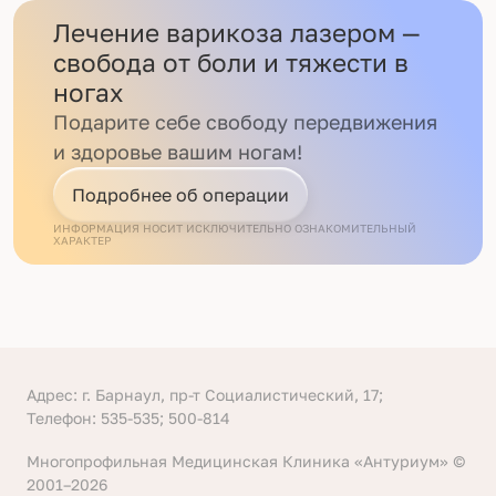
Лечение варикоза лазером —
свобода от боли и тяжести в
ногах
Подарите себе свободу передвижения
и здоровье вашим ногам!
Подробнее об операции
ИНФОРМАЦИЯ НОСИТ ИСКЛЮЧИТЕЛЬНО ОЗНАКОМИТЕЛЬНЫЙ
ХАРАКТЕР
Адрес: г. Барнаул, пр-т Социалистический, 17;
Телефон: 535-535; 500-814
Многопрофильная Медицинская Клиника «Антуриум» ©
2001–2026