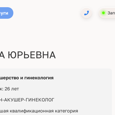
луги
Зап
А ЮРЬЕВНА
шерство и гинекология
ж: 26 лет
Ч-АКУШЕР-ГИНЕКОЛОГ
шая квалификационная категория