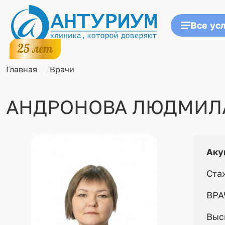
Все ус
Главная
Врачи
АНДРОНОВА ЛЮДМИЛ
Аку
Ста
ВРА
Выс