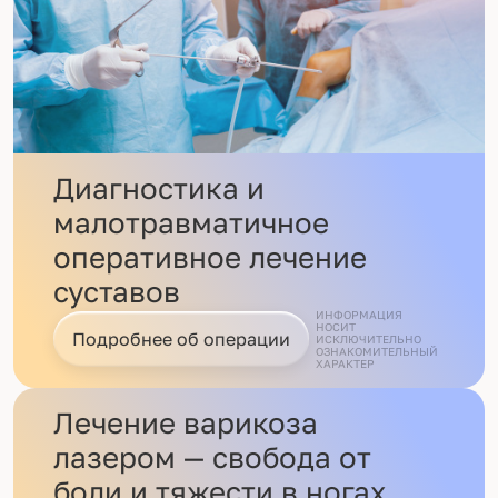
Диагностика и
малотравматичное
оперативное лечение
суставов
ИНФОРМАЦИЯ
НОСИТ
Подробнее об операции
ИСКЛЮЧИТЕЛЬНО
ОЗНАКОМИТЕЛЬНЫЙ
ХАРАКТЕР
Лечение варикоза
лазером — свобода от
боли и тяжести в ногах