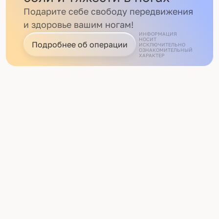
Подарите себе свободу передвижения
и здоровье вашим ногам!
ИНФОРМАЦИЯ
НОСИТ
Подробнее об операции
ИСКЛЮЧИТЕЛЬНО
ОЗНАКОМИТЕЛЬНЫЙ
ХАРАКТЕР