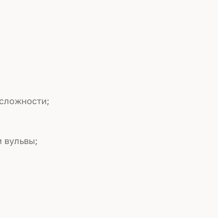
 сложности;
 вульвы;