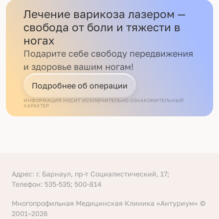
Лечение варикоза лазером —
свобода от боли и тяжести в
ногах
Подарите себе свободу передвижения
и здоровье вашим ногам!
Подробнее об операции
ИНФОРМАЦИЯ НОСИТ ИСКЛЮЧИТЕЛЬНО ОЗНАКОМИТЕЛЬНЫЙ
ХАРАКТЕР
Адрес: г. Барнаул, пр-т Социалистический, 17;
Телефон: 535-535; 500-814
Многопрофильная Медицинская Клиника «Антуриум» ©
2001–2026