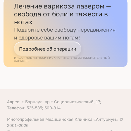
Лечение варикоза лазером —
свобода от боли и тяжести в
ногах
Подарите себе свободу передвижения
и здоровье вашим ногам!
Подробнее об операции
ИНФОРМАЦИЯ НОСИТ ИСКЛЮЧИТЕЛЬНО ОЗНАКОМИТЕЛЬНЫЙ
ХАРАКТЕР
Адрес: г. Барнаул, пр-т Социалистический, 17;
Телефон: 535-535; 500-814
Многопрофильная Медицинская Клиника «Антуриум» ©
2001–2026