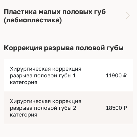
Пластика малых половых губ
(лабиопластика)
Пластика малых половых губ
30000 ₽
Коррекция разрыва половой губы
(односторонняя)
Пластика малых половых губ
Хирургическая коррекция
50000 ₽
(двусторонняя 1 категория)
разрыва половой губы 1
11900 ₽
категория
Пластика малых половых губ
65000 ₽
(двусторонняя 2 категория)
Хирургическая коррекция
разрыва половой губы 2
18500 ₽
категория
Пластика малых половых губ
70000 ₽
(двусторонняя 3 категория)