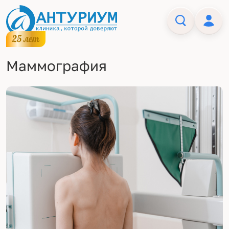
Маммография