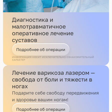
Диагностика и
малотравматичное
оперативное лечение
суставов
Подробнее об операции
ИНФОРМАЦИЯ НОСИТ ИСКЛЮЧИТЕЛЬНО ОЗНАКОМИТЕЛЬНЫЙ
ХАРАКТЕР
Лечение варикоза лазером —
свобода от боли и тяжести в
ногах
Подарите себе свободу передвижения
и здоровье вашим ногам!
Подробнее об операции